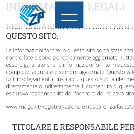
INFORMAZIONI LEGALI
RESPONSABILE PER IL CONTENUT
QUESTO SITO:
Le informazioni fornite in questo sito sono state ac
controllate e sono periodicamente aggiornate. Tutta
essere garantito che le informazioni fornite in questo
complete, accurate e sempre aggiornate. Questo va
tutti i collegamenti ("link") a cui questo sito fa riferim
direttamente o indirettamente. Il contenuto di quest
esclusiva responsabilità del fornitore del relativo sito
www.rna.gov.it/RegistroNazionaleTrasparenza/faces/
TITOLARE E RESPONSABILE PER