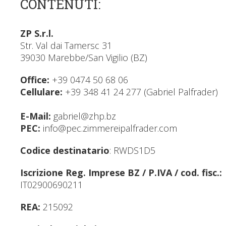
CONTENUTI:
ZP S.r.l.
Str. Val dai Tamersc 31
39030 Marebbe/San Vigilio (BZ)
Office:
+39 0474 50 68 06
Cellulare:
+39 348 41 24 277 (Gabriel Palfrader)
E-Mail:
gabriel@zhp.bz
PEC:
info@pec.zimmereipalfrader.com
Codice destinatario
: RWDS1D5
Iscrizione Reg. Imprese BZ / P.IVA / cod. fisc.:
IT02900690211
REA:
215092