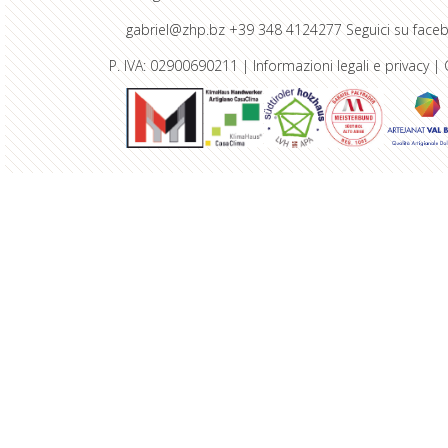
gabriel@zhp.bz
+39 348 4124277
Seguici su face
P. IVA: 02900690211 |
Informazioni legali
e
privacy
|