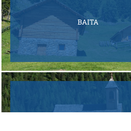
BAITA
RISTRUTTURAZIONE TET